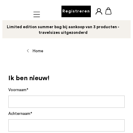
Registreren
Mobile navigation
Limited edition summer bag bij aankoop van 3 producten -
travelsizes uitgezonderd
Home
Ik ben nieuw!
Voornaam*
Achternaam*