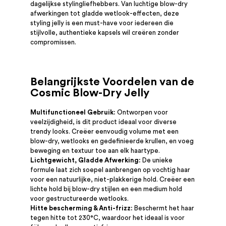
dagelijkse stylingliefhebbers. Van luchtige blow-dry
afwerkingen tot gladde wetlook-effecten, deze
styling jelly is een must-have voor iedereen die
stijlvolle, authentieke kapsels wil creëren zonder
compromissen.
Belangrijkste Voordelen van de
Cosmic Blow-Dry Jelly
Multifunctioneel Gebruik:
Ontworpen voor
veelzijdigheid, is dit product ideaal voor diverse
trendy looks. Creëer eenvoudig volume met een
blow-dry, wetlooks en gedefinieerde krullen, en voeg
beweging en textuur toe aan elk haartype.
Lichtgewicht, Gladde Afwerking:
De unieke
formule laat zich soepel aanbrengen op vochtig haar
voor een natuurlijke, niet-plakkerige hold. Creëer een
lichte hold bij blow-dry stijlen en een medium hold
voor gestructureerde wetlooks.
Hitte bescherming & Anti-frizz:
Beschermt het haar
tegen hitte tot 230°C, waardoor het ideaal is voor