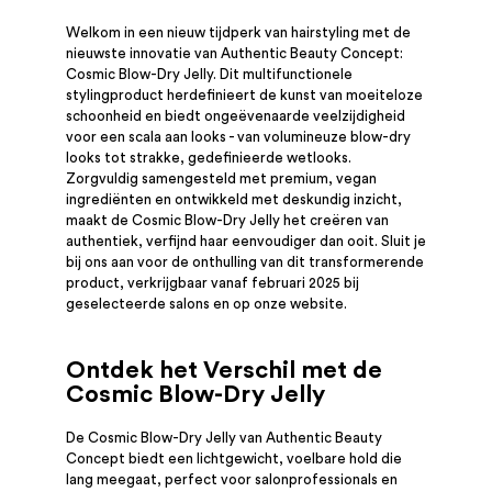
Welkom in een nieuw tijdperk van hairstyling met de
nieuwste innovatie van Authentic Beauty Concept:
Cosmic Blow-Dry Jelly. Dit multifunctionele
stylingproduct herdefinieert de kunst van moeiteloze
schoonheid en biedt ongeëvenaarde veelzijdigheid
voor een scala aan looks - van volumineuze blow-dry
looks tot strakke, gedefinieerde wetlooks.
Zorgvuldig samengesteld met premium, vegan
ingrediënten en ontwikkeld met deskundig inzicht,
maakt de Cosmic Blow-Dry Jelly het creëren van
authentiek, verfijnd haar eenvoudiger dan ooit. Sluit je
bij ons aan voor de onthulling van dit transformerende
product, verkrijgbaar vanaf februari 2025 bij
geselecteerde salons en op onze website.
Ontdek het Verschil met de
Cosmic Blow-Dry Jelly
De Cosmic Blow-Dry Jelly van Authentic Beauty
Concept biedt een lichtgewicht, voelbare hold die
lang meegaat, perfect voor salonprofessionals en