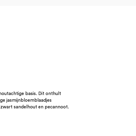
utachtige basis. Dit onthult
ge jasmijnbloemblaadjes
, zwart sandelhout en pecannoot.