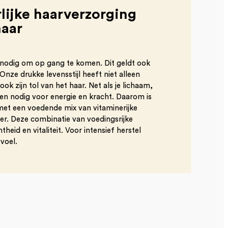
lijke haarverzorging
haar
 nodig om op gang te komen. Dit geldt ook
Onze drukke levensstijl heeft niet alleen
ok zijn tol van het haar. Net als je lichaam,
ffen nodig voor energie en kracht. Daarom is
met een voedende mix van vitaminerijke
ter. Deze combinatie van voedingsrijke
heid en vitaliteit. Voor intensief herstel
voel.