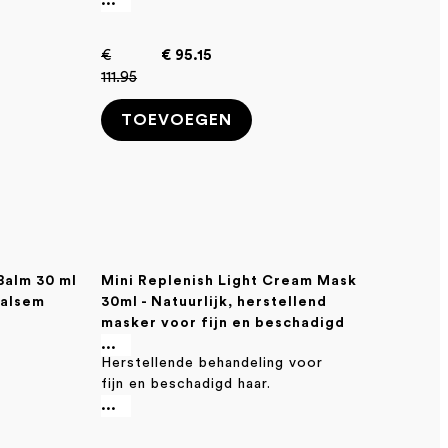
...
€
€ 95.15
111.95
TOEVOEGEN
Balm 30 ml
Mini Replenish Light Cream Mask
balsem
30ml - Natuurlijk, herstellend
masker voor fijn en beschadigd
haar
...
Herstellende behandeling voor
fijn en beschadigd haar.
...