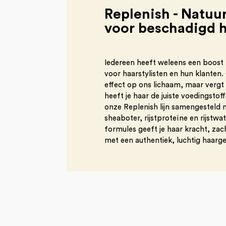
Replenish - Natuur
voor beschadigd 
Iedereen heeft weleens een boost
voor haarstylisten en hun klanten. 
effect op ons lichaam, maar vergt o
heeft je haar de juiste voedingsto
onze Replenish lijn samengesteld 
sheaboter, rijstproteïne en rijstwa
formules geeft je haar kracht, zacht
met een authentiek, luchtig haarge