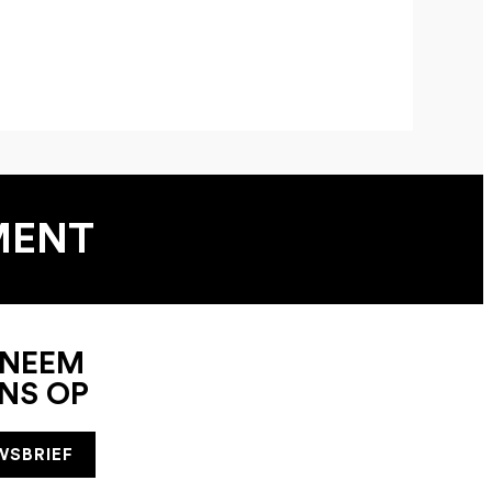
MENT
 NEEM
NS OP
WSBRIEF