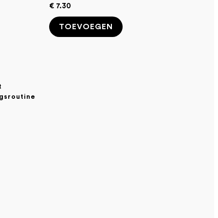
€ 7.30
TOEVOEGEN
t
gsroutine