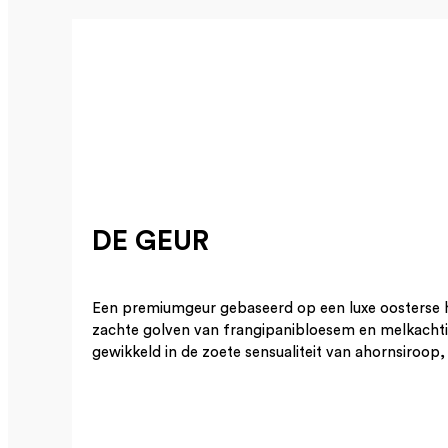
DE GEUR
Een premiumgeur gebaseerd op een luxe oosterse ho
zachte golven van frangipanibloesem en melkachti
gewikkeld in de zoete sensualiteit van ahornsiroop