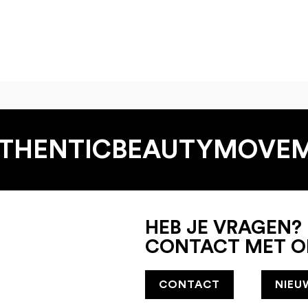
THENTIC­BEAUTY­MOVE
HEB JE VRAGEN?
CONTACT MET O
CONTACT
NIEU