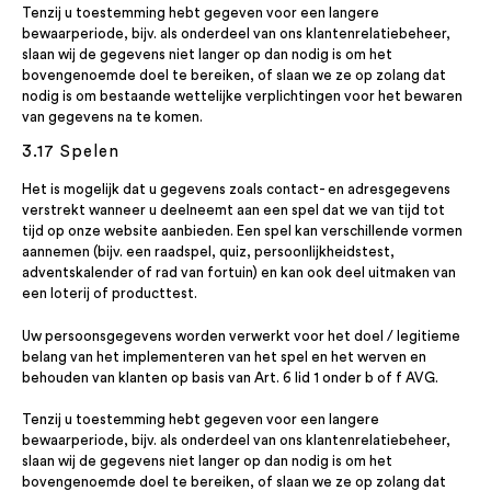
Tenzij u toestemming hebt gegeven voor een langere
bewaarperiode, bijv. als onderdeel van ons klantenrelatiebeheer,
slaan wij de gegevens niet langer op dan nodig is om het
bovengenoemde doel te bereiken, of slaan we ze op zolang dat
nodig is om bestaande wettelijke verplichtingen voor het bewaren
van gegevens na te komen.
3.17 Spelen
Het is mogelijk dat u gegevens zoals contact- en adresgegevens
verstrekt wanneer u deelneemt aan een spel dat we van tijd tot
tijd op onze website aanbieden. Een spel kan verschillende vormen
aannemen (bijv. een raadspel, quiz, persoonlijkheidstest,
adventskalender of rad van fortuin) en kan ook deel uitmaken van
een loterij of producttest.
Uw persoonsgegevens worden verwerkt voor het doel / legitieme
belang van het implementeren van het spel en het werven en
behouden van klanten op basis van Art. 6 lid 1 onder b of f AVG.
Tenzij u toestemming hebt gegeven voor een langere
bewaarperiode, bijv. als onderdeel van ons klantenrelatiebeheer,
slaan wij de gegevens niet langer op dan nodig is om het
bovengenoemde doel te bereiken, of slaan we ze op zolang dat