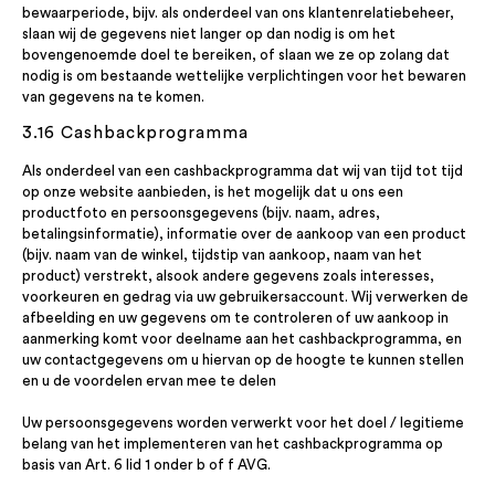
bewaarperiode, bijv. als onderdeel van ons klantenrelatiebeheer,
slaan wij de gegevens niet langer op dan nodig is om het
bovengenoemde doel te bereiken, of slaan we ze op zolang dat
nodig is om bestaande wettelijke verplichtingen voor het bewaren
van gegevens na te komen.
3.16 Cashbackprogramma
Als onderdeel van een cashbackprogramma dat wij van tijd tot tijd
op onze website aanbieden, is het mogelijk dat u ons een
productfoto en persoonsgegevens (bijv. naam, adres,
betalingsinformatie), informatie over de aankoop van een product
(bijv. naam van de winkel, tijdstip van aankoop, naam van het
product) verstrekt, alsook andere gegevens zoals interesses,
voorkeuren en gedrag via uw gebruikersaccount. Wij verwerken de
afbeelding en uw gegevens om te controleren of uw aankoop in
aanmerking komt voor deelname aan het cashbackprogramma, en
uw contactgegevens om u hiervan op de hoogte te kunnen stellen
en u de voordelen ervan mee te delen
Uw persoonsgegevens worden verwerkt voor het doel / legitieme
belang van het implementeren van het cashbackprogramma op
basis van Art. 6 lid 1 onder b of f AVG.