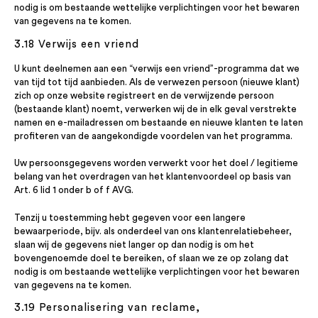
nodig is om bestaande wettelijke verplichtingen voor het bewaren
van gegevens na te komen.
3.18 Verwijs een vriend
U kunt deelnemen aan een “verwijs een vriend”-programma dat we
van tijd tot tijd aanbieden. Als de verwezen persoon (nieuwe klant)
zich op onze website registreert en de verwijzende persoon
(bestaande klant) noemt, verwerken wij de in elk geval verstrekte
namen en e-mailadressen om bestaande en nieuwe klanten te laten
profiteren van de aangekondigde voordelen van het programma.
Uw persoonsgegevens worden verwerkt voor het doel / legitieme
belang van het overdragen van het klantenvoordeel op basis van
Art. 6 lid 1 onder b of f AVG.
Tenzij u toestemming hebt gegeven voor een langere
bewaarperiode, bijv. als onderdeel van ons klantenrelatiebeheer,
slaan wij de gegevens niet langer op dan nodig is om het
bovengenoemde doel te bereiken, of slaan we ze op zolang dat
nodig is om bestaande wettelijke verplichtingen voor het bewaren
van gegevens na te komen.
3.19 Personalisering van reclame,