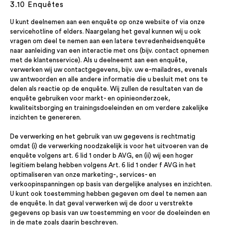
3.10 Enquêtes
U kunt deelnemen aan een enquête op onze website of via onze
servicehotline of elders. Naargelang het geval kunnen wij u ook
vragen om deel te nemen aan een latere tevredenheidsenquête
naar aanleiding van een interactie met ons (bijv. contact opnemen
met de klantenservice). Als u deelneemt aan een enquête,
verwerken wij uw contactgegevens, bijv. uw e-mailadres, evenals
uw antwoorden en alle andere informatie die u besluit met ons te
delen als reactie op de enquête. Wij zullen de resultaten van de
enquête gebruiken voor markt- en opinieonderzoek,
kwaliteitsborging en trainingsdoeleinden en om verdere zakelijke
inzichten te genereren.
De verwerking en het gebruik van uw gegevens is rechtmatig
omdat (i) de verwerking noodzakelijk is voor het uitvoeren van de
enquête volgens art. 6 lid 1 onder b AVG, en (ii) wij een hoger
legitiem belang hebben volgens Art. 6 lid 1 onder f AVG in het
optimaliseren van onze marketing-, services- en
verkoopinspanningen op basis van dergelijke analyses en inzichten.
U kunt ook toestemming hebben gegeven om deel te nemen aan
de enquête. In dat geval verwerken wij de door u verstrekte
gegevens op basis van uw toestemming en voor de doeleinden en
in de mate zoals daarin beschreven.