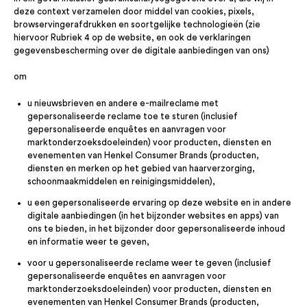
deze context verzamelen door middel van cookies, pixels,
browservingerafdrukken en soortgelijke technologieën (zie
hiervoor Rubriek 4 op de website, en ook de verklaringen
gegevensbescherming over de digitale aanbiedingen van ons)
om
u nieuwsbrieven en andere e-mailreclame met
gepersonaliseerde reclame toe te sturen (inclusief
gepersonaliseerde enquêtes en aanvragen voor
marktonderzoeksdoeleinden) voor producten, diensten en
evenementen van Henkel Consumer Brands (producten,
diensten en merken op het gebied van haarverzorging,
schoonmaakmiddelen en reinigingsmiddelen),
u een gepersonaliseerde ervaring op deze website en in andere
digitale aanbiedingen (in het bijzonder websites en apps) van
ons te bieden, in het bijzonder door gepersonaliseerde inhoud
en informatie weer te geven,
voor u gepersonaliseerde reclame weer te geven (inclusief
gepersonaliseerde enquêtes en aanvragen voor
marktonderzoeksdoeleinden) voor producten, diensten en
evenementen van Henkel Consumer Brands (producten,