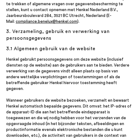
te trekken of algemene vragen over gegevensbescherming te
stellen, kunt u contact opnemen met Henkel Nederland B.V.,
Jaarbeursboulevard 284, 3521 BC Utrecht, Nederland (E-
Mail:
compliance.benelux@henkel.com
).
3. Verzameling, gebruik en verwerking van
persoonsgegevens
3.1 Algemeen gebruik van de website
Henkel gebruikt persoonsgegevens om deze website (inclusief
diensten op de website) aan de gebruikers aan te bieden. Verdere
verwerking van de gegevens vindt alleen plaats op basis van
andere wettelijke verplichtingen of toestemmingen of als de
betreffende gebruiker Henkel hiervoor toestemming heeft
gegeven.
Wanneer gebruikers de website bezoeken, verzamelt en bewaart
Henkel automatisch bepaalde gegevens. Dit omvat: het IP-adres of
de apparaat-ID die aan het betreffende eindapparaat is
toegewezen en die wij nodig hebben voor het verzenden van de
opgevraagde inhoud (in het bijzonder teksten, afbeeldingen en
productinformatie evenals elektronische bestanden die u kunt
downloaden, etc.), de activiteit van gebruikers in de context van