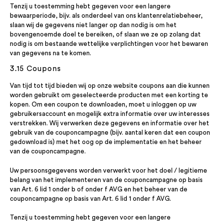
Tenzij u toestemming hebt gegeven voor een langere
bewaarperiode, bijv. als onderdeel van ons klantenrelatiebeheer,
slaan wij de gegevens niet langer op dan nodig is om het
bovengenoemde doel te bereiken, of slaan we ze op zolang dat
nodig is om bestaande wettelijke verplichtingen voor het bewaren
van gegevens na te komen.
3.15 Coupons
Van tijd tot tijd bieden wij op onze website coupons aan die kunnen
worden gebruikt om geselecteerde producten met een korting te
kopen. Om een coupon te downloaden, moet u inloggen op uw
gebruikersaccount en mogelijk extra informatie over uw interesses
verstrekken. Wij verwerken deze gegevens en informatie over het
gebruik van de couponcampagne (bijv. aantal keren dat een coupon
gedownload is) met het oog op de implementatie en het beheer
van de couponcampagne.
Uw persoonsgegevens worden verwerkt voor het doel / legitieme
belang van het implementeren van de couponcampagne op basis
van Art. 6 lid 1 onder b of onder f AVG en het beheer van de
couponcampagne op basis van Art. 6 lid 1 onder f AVG.
Tenzij u toestemming hebt gegeven voor een langere