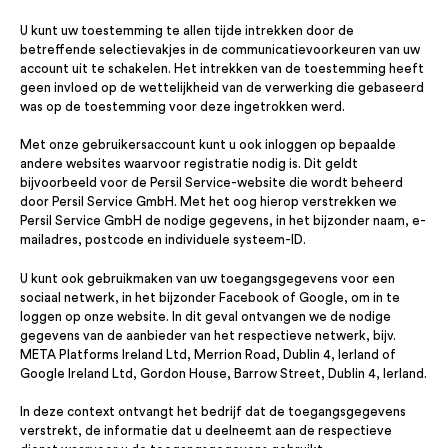
U kunt uw toestemming te allen tijde intrekken door de
betreffende selectievakjes in de communicatievoorkeuren van uw
account uit te schakelen. Het intrekken van de toestemming heeft
geen invloed op de wettelijkheid van de verwerking die gebaseerd
was op de toestemming voor deze ingetrokken werd.
Met onze gebruikersaccount kunt u ook inloggen op bepaalde
andere websites waarvoor registratie nodig is. Dit geldt
bijvoorbeeld voor de Persil Service-website die wordt beheerd
door Persil Service GmbH. Met het oog hierop verstrekken we
Persil Service GmbH de nodige gegevens, in het bijzonder naam, e-
mailadres, postcode en individuele systeem-ID.
U kunt ook gebruikmaken van uw toegangsgegevens voor een
sociaal netwerk, in het bijzonder Facebook of Google, om in te
loggen op onze website. In dit geval ontvangen we de nodige
gegevens van de aanbieder van het respectieve netwerk, bijv.
META Platforms Ireland Ltd, Merrion Road, Dublin 4, Ierland of
Google Ireland Ltd, Gordon House, Barrow Street, Dublin 4, Ierland.
In deze context ontvangt het bedrijf dat de toegangsgegevens
verstrekt, de informatie dat u deelneemt aan de respectieve