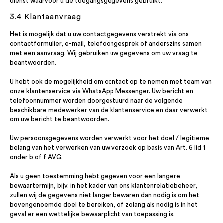
dienst waarvoor u de toegangsgegevens gebruikt.
3.4 Klantaanvraag
Het is mogelijk dat u uw contactgegevens verstrekt via ons
contactformulier, e-mail, telefoongesprek of anderszins samen
met een aanvraag. Wij gebruiken uw gegevens om uw vraag te
beantwoorden.
U hebt ook de mogelijkheid om contact op te nemen met team van
onze klantenservice via WhatsApp Messenger. Uw bericht en
telefoonnummer worden doorgestuurd naar de volgende
beschikbare medewerker van de klantenservice en daar verwerkt
om uw bericht te beantwoorden.
Uw persoonsgegevens worden verwerkt voor het doel / legitieme
belang van het verwerken van uw verzoek op basis van Art. 6 lid 1
onder b of f AVG.
Als u geen toestemming hebt gegeven voor een langere
bewaartermijn, bijv. in het kader van ons klantenrelatiebeheer,
zullen wij de gegevens niet langer bewaren dan nodig is om het
bovengenoemde doel te bereiken, of zolang als nodig is in het
geval er een wettelijke bewaarplicht van toepassing is.