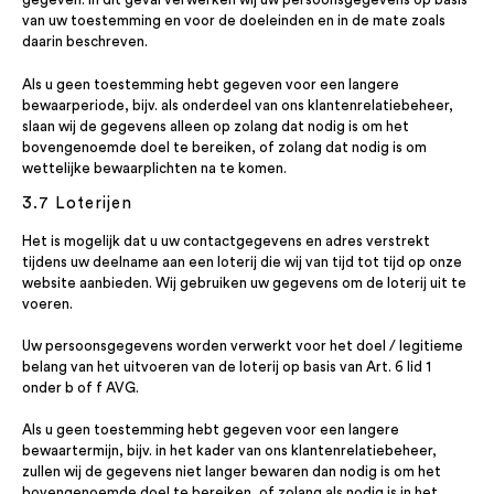
van uw toestemming en voor de doeleinden en in de mate zoals
daarin beschreven.
Als u geen toestemming hebt gegeven voor een langere
bewaarperiode, bijv. als onderdeel van ons klantenrelatiebeheer,
slaan wij de gegevens alleen op zolang dat nodig is om het
bovengenoemde doel te bereiken, of zolang dat nodig is om
wettelijke bewaarplichten na te komen.
3.7 Loterijen
Het is mogelijk dat u uw contactgegevens en adres verstrekt
tijdens uw deelname aan een loterij die wij van tijd tot tijd op onze
website aanbieden. Wij gebruiken uw gegevens om de loterij uit te
voeren.
Uw persoonsgegevens worden verwerkt voor het doel / legitieme
belang van het uitvoeren van de loterij op basis van Art. 6 lid 1
onder b of f AVG.
Als u geen toestemming hebt gegeven voor een langere
bewaartermijn, bijv. in het kader van ons klantenrelatiebeheer,
zullen wij de gegevens niet langer bewaren dan nodig is om het
bovengenoemde doel te bereiken, of zolang als nodig is in het