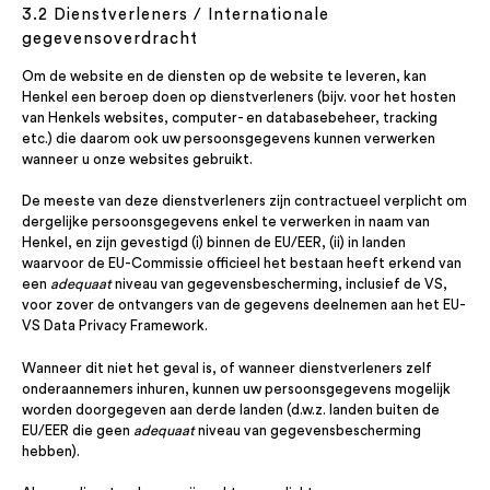
3.2 Dienstverleners / Internationale
gegevensoverdracht
Om de website en de diensten op de website te leveren, kan
Henkel een beroep doen op dienstverleners (bijv. voor het hosten
van Henkels websites, computer- en databasebeheer, tracking
etc.) die daarom ook uw persoonsgegevens kunnen verwerken
wanneer u onze websites gebruikt.
De meeste van deze dienstverleners zijn contractueel verplicht om
dergelijke persoonsgegevens enkel te verwerken in naam van
Henkel, en zijn gevestigd (i) binnen de EU/EER, (ii) in landen
waarvoor de EU-Commissie officieel het bestaan heeft erkend van
een
adequaat
niveau van gegevensbescherming, inclusief de VS,
voor zover de ontvangers van de gegevens deelnemen aan het EU-
VS Data Privacy Framework.
Wanneer dit niet het geval is, of wanneer dienstverleners zelf
onderaannemers inhuren, kunnen uw persoonsgegevens mogelijk
worden doorgegeven aan derde landen (d.w.z. landen buiten de
EU/EER die geen
adequaat
niveau van gegevensbescherming
hebben).