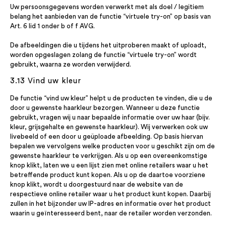
Uw persoonsgegevens worden verwerkt met als doel / legitiem
belang het aanbieden van de functie “virtuele try-on” op basis van
Art. 6 lid 1 onder b of f AVG.
De afbeeldingen die u tijdens het uitproberen maakt of uploadt,
worden opgeslagen zolang de functie “virtuele try-on” wordt
gebruikt, waarna ze worden verwijderd.
3.13 Vind uw kleur
De functie “vind uw kleur” helpt u de producten te vinden, die u de
door u gewenste haarkleur bezorgen. Wanneer u deze functie
gebruikt, vragen wij u naar bepaalde informatie over uw haar (bijv.
kleur, grijsgehalte en gewenste haarkleur). Wij verwerken ook uw
livebeeld of een door u geüploade afbeelding. Op basis hiervan
bepalen we vervolgens welke producten voor u geschikt zijn om de
gewenste haarkleur te verkrijgen. Als u op een overeenkomstige
knop klikt, laten we u een lijst zien met online retailers waar u het
betreffende product kunt kopen. Als u op de daartoe voorziene
knop klikt, wordt u doorgestuurd naar de website van de
respectieve online retailer waar u het product kunt kopen. Daarbij
zullen in het bijzonder uw IP-adres en informatie over het product
waarin u geïnteresseerd bent, naar de retailer worden verzonden.