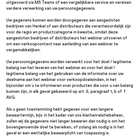
uitgevoerd via MS Teams of een vergelijkbare service en vereisen
verdere verwerking van uw persoonsgegevens.
Uw gegevens kunnen worden doorgegeven aan aangesloten
bedrijven van Henkel of aan distributeurs die verantwoordelijk zijn
voor de regio en productcategorie in kwestie, omdat deze
aangesloten bedrijven of distributeurs het webinar uitvoeren of
om een verkoopcontact naar aanleiding van een webinar te
vergemakkelijken.
Uw persoonsgegevens worden verwerkt voor het doel / legitieme
belang van het leveren van het webinar en voor het doel /
legitieme belang van het gebruiken van de informatie over uw
deelname aan het webinar voor verkoopdoeleinden, in het
bijzonder om u te informeren over producten die voor u van belang
kunnen zijn, in elk geval gebaseerd op art. 6, paragraaf 1, b of f
AVG.
Als u geen toestemming hebt gegeven voor een langere
bewaartermijn, bijv. in het kader van ons klantenrelatiebeheer,
zullen wij de gegevens niet langer bewaren dan nodig is om het
bovengenoemde doel te bereiken, of zolang als nodig is in het
geval er een wettelijke bewaarplicht van toepassing is.