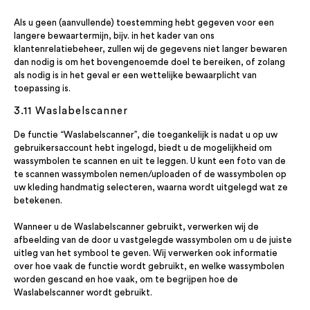
Als u geen (aanvullende) toestemming hebt gegeven voor een
langere bewaartermijn, bijv. in het kader van ons
klantenrelatiebeheer, zullen wij de gegevens niet langer bewaren
dan nodig is om het bovengenoemde doel te bereiken, of zolang
als nodig is in het geval er een wettelijke bewaarplicht van
toepassing is.
3.11 Waslabelscanner
De functie “Waslabelscanner”, die toegankelijk is nadat u op uw
gebruikersaccount hebt ingelogd, biedt u de mogelijkheid om
wassymbolen te scannen en uit te leggen. U kunt een foto van de
te scannen wassymbolen nemen/uploaden of de wassymbolen op
uw kleding handmatig selecteren, waarna wordt uitgelegd wat ze
betekenen.
Wanneer u de Waslabelscanner gebruikt, verwerken wij de
afbeelding van de door u vastgelegde wassymbolen om u de juiste
uitleg van het symbool te geven. Wij verwerken ook informatie
over hoe vaak de functie wordt gebruikt, en welke wassymbolen
worden gescand en hoe vaak, om te begrijpen hoe de
Waslabelscanner wordt gebruikt.