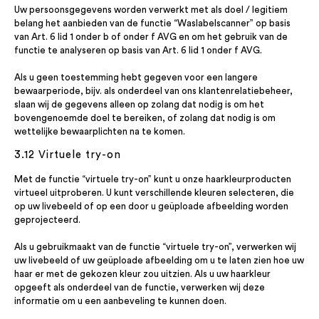
Uw persoonsgegevens worden verwerkt met als doel / legitiem
belang het aanbieden van de functie “Waslabelscanner” op basis
van Art. 6 lid 1 onder b of onder f AVG en om het gebruik van de
functie te analyseren op basis van Art. 6 lid 1 onder f AVG.
Als u geen toestemming hebt gegeven voor een langere
bewaarperiode, bijv. als onderdeel van ons klantenrelatiebeheer,
slaan wij de gegevens alleen op zolang dat nodig is om het
bovengenoemde doel te bereiken, of zolang dat nodig is om
wettelijke bewaarplichten na te komen.
3.12 Virtuele try-on
Met de functie “virtuele try-on” kunt u onze haarkleurproducten
virtueel uitproberen. U kunt verschillende kleuren selecteren, die
op uw livebeeld of op een door u geüploade afbeelding worden
geprojecteerd.
Als u gebruikmaakt van de functie “virtuele try-on”, verwerken wij
uw livebeeld of uw geüploade afbeelding om u te laten zien hoe uw
haar er met de gekozen kleur zou uitzien. Als u uw haarkleur
opgeeft als onderdeel van de functie, verwerken wij deze
informatie om u een aanbeveling te kunnen doen.