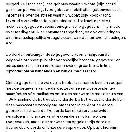
burgerlijke staat etc.), het gebouw waarin u woont (bijv. aantal
gezinnen per woning, type gebouw, mobiliteit in gebouwen etc.),
informatie over de streek waarin u woont (bijv. koopkracht,
favoriete winkellocatie, verhuisindex, autostructuren etc.),
mobiliteitsgegevens, sociodemografische gegevens, informatie
over mediagebruik en consumentengedrag, en ook verklaringen
over maatschappelijke vraagstukken, waarden en levenshoudingen,
etc.
De derden ontvangen deze gegevens voornamelijk van de
volgende bronnen: publiek toegankelijke bronnen, gegevens- en
adreshandelaren en andere samenwerkingspartners, in het
bijzonder online handelaren en van de mediasector.
Om de gegevens die we over u hebben, samen te kunnen voegen
met de gegevens van de derde, zet onze serviceprovider uw
naam/adres of e-mailadres om in een hashwaarde met de hulp van
TÜV Rheinland als betrouwbare derde. De betrouwbare derde kan
deze hashwaarde vervolgens omzetten in de door de derde
gebruikte hashwaarde. De derde kan onze serviceprovider
vervolgens informatie verstrekken die aan u kan worden
toegewezen, nadat de hashwaarden opgelost zijn door de
betrouwbare derde en onze serviceprovider. Op basis hiervan