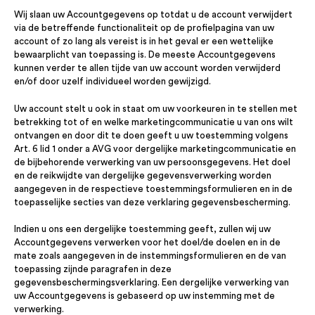
Wij slaan uw Accountgegevens op totdat u de account verwijdert
via de betreffende functionaliteit op de profielpagina van uw
account of zo lang als vereist is in het geval er een wettelijke
bewaarplicht van toepassing is. De meeste Accountgegevens
kunnen verder te allen tijde van uw account worden verwijderd
en/of door uzelf individueel worden gewijzigd.
Uw account stelt u ook in staat om uw voorkeuren in te stellen met
betrekking tot of en welke marketingcommunicatie u van ons wilt
ontvangen en door dit te doen geeft u uw toestemming volgens
Art. 6 lid 1 onder a AVG voor dergelijke marketingcommunicatie en
de bijbehorende verwerking van uw persoonsgegevens. Het doel
en de reikwijdte van dergelijke gegevensverwerking worden
aangegeven in de respectieve toestemmingsformulieren en in de
toepasselijke secties van deze verklaring gegevensbescherming.
Indien u ons een dergelijke toestemming geeft, zullen wij uw
Accountgegevens verwerken voor het doel/de doelen en in de
mate zoals aangegeven in de instemmingsformulieren en de van
toepassing zijnde paragrafen in deze
gegevensbeschermingsverklaring. Een dergelijke verwerking van
uw Accountgegevens is gebaseerd op uw instemming met de
verwerking.