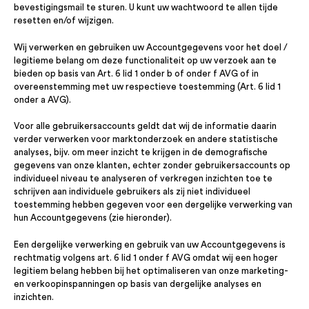
bevestigingsmail te sturen. U kunt uw wachtwoord te allen tijde
resetten en/of wijzigen.
Wij verwerken en gebruiken uw Accountgegevens voor het doel /
legitieme belang om deze functionaliteit op uw verzoek aan te
bieden op basis van Art. 6 lid 1 onder b of onder f AVG of in
overeenstemming met uw respectieve toestemming (Art. 6 lid 1
onder a AVG).
Voor alle gebruikersaccounts geldt dat wij de informatie daarin
verder verwerken voor marktonderzoek en andere statistische
analyses, bijv. om meer inzicht te krijgen in de demografische
gegevens van onze klanten, echter zonder gebruikersaccounts op
individueel niveau te analyseren of verkregen inzichten toe te
schrijven aan individuele gebruikers als zij niet individueel
toestemming hebben gegeven voor een dergelijke verwerking van
hun Accountgegevens (zie hieronder).
Een dergelijke verwerking en gebruik van uw Accountgegevens is
rechtmatig volgens art. 6 lid 1 onder f AVG omdat wij een hoger
legitiem belang hebben bij het optimaliseren van onze marketing-
en verkoopinspanningen op basis van dergelijke analyses en
inzichten.