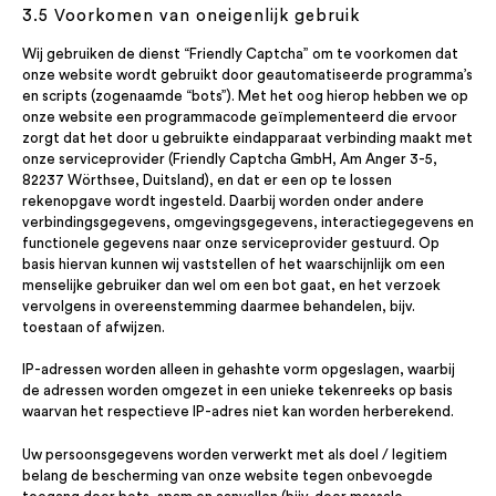
3.5 Voorkomen van oneigenlijk gebruik
Wij gebruiken de dienst “Friendly Captcha” om te voorkomen dat
onze website wordt gebruikt door geautomatiseerde programma’s
en scripts (zogenaamde “bots”). Met het oog hierop hebben we op
onze website een programmacode geïmplementeerd die ervoor
zorgt dat het door u gebruikte eindapparaat verbinding maakt met
onze serviceprovider (Friendly Captcha GmbH, Am Anger 3-5,
82237 Wörthsee, Duitsland), en dat er een op te lossen
rekenopgave wordt ingesteld. Daarbij worden onder andere
verbindingsgegevens, omgevingsgegevens, interactiegegevens en
functionele gegevens naar onze serviceprovider gestuurd. Op
basis hiervan kunnen wij vaststellen of het waarschijnlijk om een
menselijke gebruiker dan wel om een bot gaat, en het verzoek
vervolgens in overeenstemming daarmee behandelen, bijv.
toestaan of afwijzen.
IP-adressen worden alleen in gehashte vorm opgeslagen, waarbij
de adressen worden omgezet in een unieke tekenreeks op basis
waarvan het respectieve IP-adres niet kan worden herberekend.
Uw persoonsgegevens worden verwerkt met als doel / legitiem
belang de bescherming van onze website tegen onbevoegde