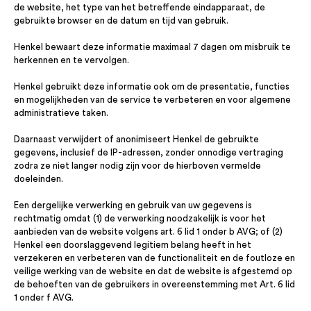
de website, het type van het betreffende eindapparaat, de
gebruikte browser en de datum en tijd van gebruik.
Henkel bewaart deze informatie maximaal 7 dagen om misbruik te
herkennen en te vervolgen.
Henkel gebruikt deze informatie ook om de presentatie, functies
en mogelijkheden van de service te verbeteren en voor algemene
administratieve taken.
Daarnaast verwijdert of anonimiseert Henkel de gebruikte
gegevens, inclusief de IP-adressen, zonder onnodige vertraging
zodra ze niet langer nodig zijn voor de hierboven vermelde
doeleinden.
Een dergelijke verwerking en gebruik van uw gegevens is
rechtmatig omdat (1) de verwerking noodzakelijk is voor het
aanbieden van de website volgens art. 6 lid 1 onder b AVG; of (2)
Henkel een doorslaggevend legitiem belang heeft in het
verzekeren en verbeteren van de functionaliteit en de foutloze en
veilige werking van de website en dat de website is afgestemd op
de behoeften van de gebruikers in overeenstemming met Art. 6 lid
1 onder f AVG.