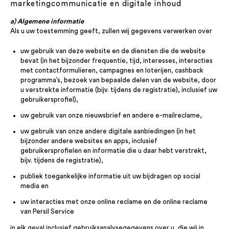
marketingcommunicatie en digitale inhoud
a) Algemene informatie
Als u uw toestemming geeft, zullen wij gegevens verwerken over
uw gebruik van deze website en de diensten die de website
bevat (in het bijzonder frequentie, tijd, interesses, interacties
met contactformulieren, campagnes en loterijen, cashback
programma’s, bezoek van bepaalde delen van de website, door
u verstrekte informatie (bijv. tijdens de registratie), inclusief uw
gebruikersprofiel),
uw gebruik van onze nieuwsbrief en andere e-mailreclame,
uw gebruik van onze andere digitale aanbiedingen (in het
bijzonder andere websites en apps, inclusief
gebruikersprofielen en informatie die u daar hebt verstrekt,
bijv. tijdens de registratie),
publiek toegankelijke informatie uit uw bijdragen op social
media en
uw interacties met onze online reclame en de online reclame
van Persil Service
in elk geval inclusief gebruiksanalysegegevens over u, die wij in