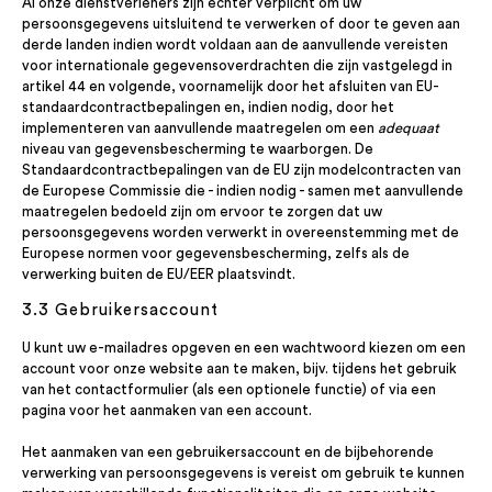
Al onze dienstverleners zijn echter verplicht om uw
persoonsgegevens uitsluitend te verwerken of door te geven aan
derde landen indien wordt voldaan aan de aanvullende vereisten
voor internationale gegevensoverdrachten die zijn vastgelegd in
artikel 44 en volgende, voornamelijk door het afsluiten van EU-
standaardcontractbepalingen en, indien nodig, door het
implementeren van aanvullende maatregelen om een
adequaat
niveau van gegevensbescherming te waarborgen. De
Standaardcontractbepalingen van de EU zijn modelcontracten van
de Europese Commissie die - indien nodig - samen met aanvullende
maatregelen bedoeld zijn om ervoor te zorgen dat uw
persoonsgegevens worden verwerkt in overeenstemming met de
Europese normen voor gegevensbescherming, zelfs als de
verwerking buiten de EU/EER plaatsvindt.
3.3 Gebruikersaccount
U kunt uw e-mailadres opgeven en een wachtwoord kiezen om een
account voor onze website aan te maken, bijv. tijdens het gebruik
van het contactformulier (als een optionele functie) of via een
pagina voor het aanmaken van een account.
Het aanmaken van een gebruikersaccount en de bijbehorende
verwerking van persoonsgegevens is vereist om gebruik te kunnen