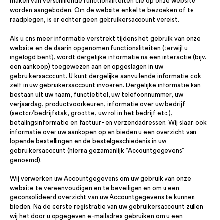
maken van verschillende functionaliteiten die op onze website
worden aangeboden. Om de website enkel te bezoeken of te
raadplegen, is er echter geen gebruikersaccount vereist.
Als u ons meer informatie verstrekt tijdens het gebruik van onze
website en de daarin opgenomen functionaliteiten (terwijl u
ingelogd bent), wordt dergelijke informatie na een interactie (bijv.
een aankoop) toegewezen aan en opgeslagen in uw
gebruikersaccount. U kunt dergelijke aanvullende informatie ook
zelf in uw gebruikersaccount invoeren. Dergelijke informatie kan
bestaan uit uw naam, functietitel, uw telefoonnummer, uw
verjaardag, productvoorkeuren, informatie over uw bedrijf
(sector/bedrijfstak, grootte, uw rol in het bedrijf etc.),
betalingsinformatie en factuur- en verzendadressen. Wij slaan ook
informatie over uw aankopen op en bieden u een overzicht van
lopende bestellingen en de bestelgeschiedenis in uw
gebruikersaccount (hierna gezamenlijk “Accountgegevens”
genoemd).
Wij verwerken uw Accountgegevens om uw gebruik van onze
website te vereenvoudigen en te beveiligen en om u een
geconsolideerd overzicht van uw Accountgegevens te kunnen
bieden. Na de eerste registratie van uw gebruikersaccount zullen
wij het door u opgegeven e-mailadres gebruiken om u een