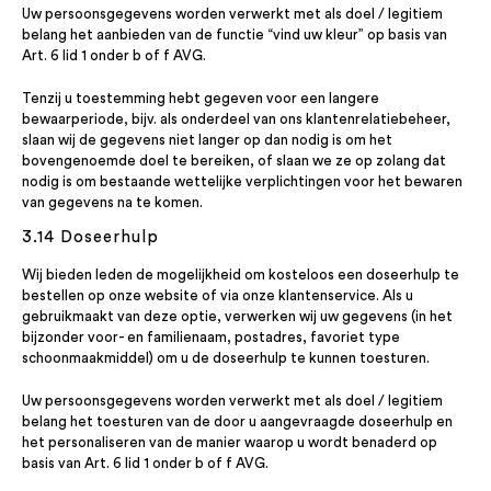
Uw persoonsgegevens worden verwerkt met als doel / legitiem
belang het aanbieden van de functie “vind uw kleur” op basis van
Art. 6 lid 1 onder b of f AVG.
Tenzij u toestemming hebt gegeven voor een langere
bewaarperiode, bijv. als onderdeel van ons klantenrelatiebeheer,
slaan wij de gegevens niet langer op dan nodig is om het
bovengenoemde doel te bereiken, of slaan we ze op zolang dat
nodig is om bestaande wettelijke verplichtingen voor het bewaren
van gegevens na te komen.
3.14 Doseerhulp
Wij bieden leden de mogelijkheid om kosteloos een doseerhulp te
bestellen op onze website of via onze klantenservice. Als u
gebruikmaakt van deze optie, verwerken wij uw gegevens (in het
bijzonder voor- en familienaam, postadres, favoriet type
schoonmaakmiddel) om u de doseerhulp te kunnen toesturen.
Uw persoonsgegevens worden verwerkt met als doel / legitiem
belang het toesturen van de door u aangevraagde doseerhulp en
het personaliseren van de manier waarop u wordt benaderd op
basis van Art. 6 lid 1 onder b of f AVG.