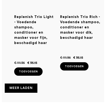
Replenish Trio Light
Replenish Trio Rich -
- Voedende
Voedende shampoo,
shampoo,
conditioner en
conditioner en
masker voor dik,
masker voor fijn,
beschadigd haar
beschadigd haar
€ 111.95
€ 95.15
€ 111.95
€ 95.15
TOEVOEGEN
TOEVOEGEN
MEER LADEN