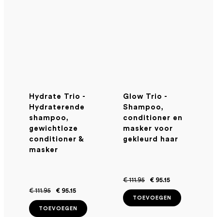
Hydrate Trio -
Glow Trio -
Hydraterende
Shampoo,
shampoo,
conditioner en
gewichtloze
masker voor
conditioner &
gekleurd haar
masker
€ 111.95
€ 95.15
€ 111.95
€ 95.15
TOEVOEGEN
TOEVOEGEN