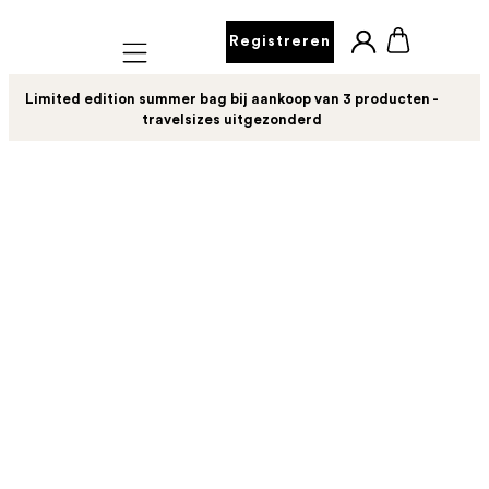
Registreren
Mobile navigation
Limited edition summer bag bij aankoop van 3 producten -
travelsizes uitgezonderd