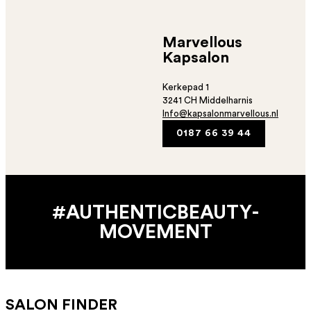
Marvellous
Kapsalon
Kerkepad 1
3241 CH Middelharnis
Info@kapsalonmarvellous.nl
0187 66 39 44
#AUTHENTIC­BEAUTY­
MOVEMENT
SALON FINDER