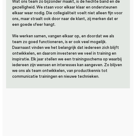
Wat ons team zo bijzonder maakt, is de hechte band en de
gezelligheid. We staan voor elkaar klaar en ondersteunen
elkaar waar nodig. Die collegialiteit voelt niet alleen fijn voor
ons, maar straalt ook door naar de klant, zij merken dat er
een goede sfeer hangt.​
We werken samen, vangen elkaar op, en doordat we als
team zo goed functioneren, is er ook veel mogelijk.
Daarnaast vinden we het belangrijk dat iedereen zich blijft
ontwikkelen, en daarom investeren we veel in training en
inspiratie. Elk jaar stellen we een trainingsschema op waarbij
iedereen zijn wensen en interesses kan aangeven. Zo blijven
we ons als team ontwikkelen, van productkennis tot
communicatie trainingen en nieuwe technieken.