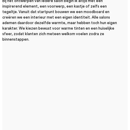
​Bij het ontwerpen van iedere salon begin ik altijd met één
inspirerend element, een voorwerp, een kastje of zelfs een
tegeltje. Vanuit dat startpunt bouwen we een moodboard en
creëren we een interieur met een eigen identiteit. Alle salons
ademen daardoor dezelfde warmte, maar hebben toch hun eigen
karakter. We kiezen bewust voor warme tinten en een huiselijke
sfeer, zodat klanten zich meteen welkom voelen zodra ze
binnenstappen.​