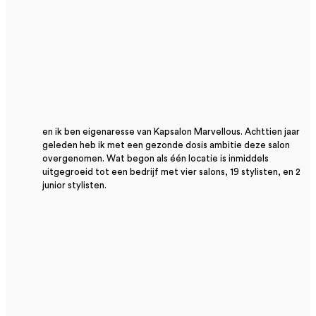
en ik ben eigenaresse van Kapsalon Marvellous. Achttien jaar
geleden heb ik met een gezonde dosis ambitie deze salon
overgenomen. Wat begon als één locatie is inmiddels
uitgegroeid tot een bedrijf met vier salons, 19 stylisten, en 2
junior stylisten.