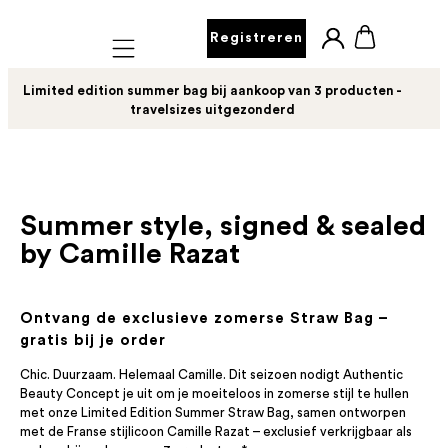
Registreren
Mobile navigation
Limited edition summer bag bij aankoop van 3 producten -
travelsizes uitgezonderd
Summer style, signed & sealed
by Camille Razat
Ontvang de exclusieve zomerse Straw Bag –
gratis bij je order
Chic. Duurzaam. Helemaal Camille. Dit seizoen nodigt Authentic
Beauty Concept je uit om je moeiteloos in zomerse stijl te hullen
met onze Limited Edition Summer Straw Bag, samen ontworpen
met de Franse stijlicoon Camille Razat – exclusief verkrijgbaar als