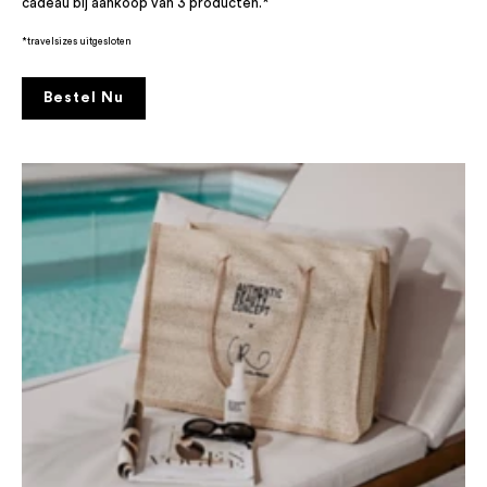
cadeau bij aankoop van 3 producten.*
*travelsizes uitgesloten
Bestel Nu