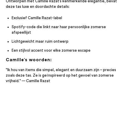
Ontworpen met Camille Razat’s kenmerkende elegantie, bevat
deze tas luxe en doordachte details:
Exclusief Camille Razat-label
Spotify-code die linkt naar haar persoonlijke zomerse
afspeellijst
Lichtgewicht maar ruim ontwerp
Een stijlvol accent voor elke zomerse escape
Camille’s woorden:
"Ik hou van items die simpel, elegant en duurzaam zijn – precies
zoals deze tas. Ze is geïnspireerd op het gevoel van zomerse
vrijheid." — Camille Razat