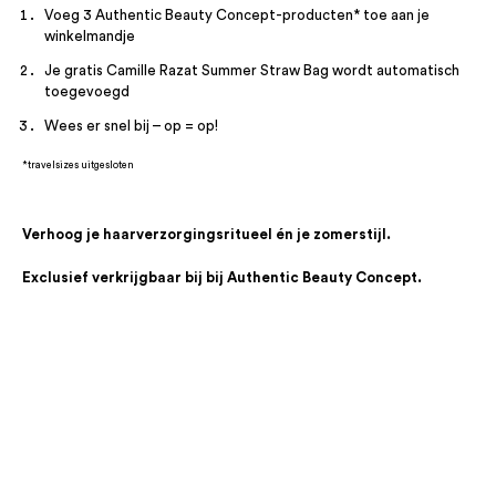
Voeg 3 Authentic Beauty Concept-producten* toe aan je
winkelmandje
Je gratis Camille Razat Summer Straw Bag wordt automatisch
toegevoegd
Wees er snel bij – op = op!
*travelsizes uitgesloten
Verhoog je haarverzorgingsritueel én je zomerstijl.
Exclusief verkrijgbaar bij bij Authentic Beauty Concept.