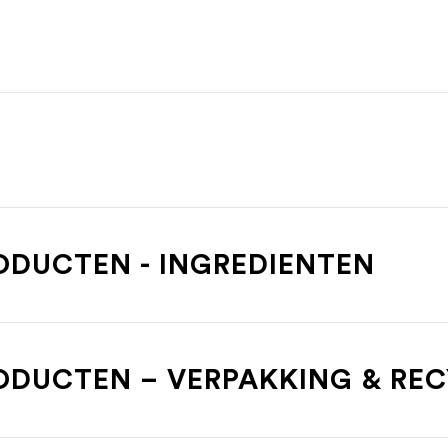
ODUCTEN - INGREDIENTEN
ODUCTEN – VERPAKKING & RE