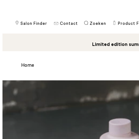
Salon Finder
Contact
​Zoeken
Product F
Limited edition sum
Home