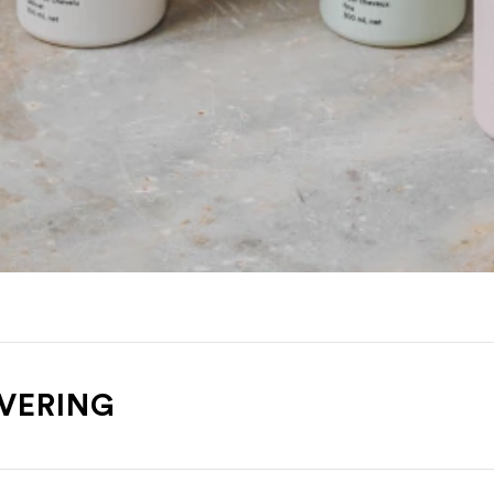
EVERING