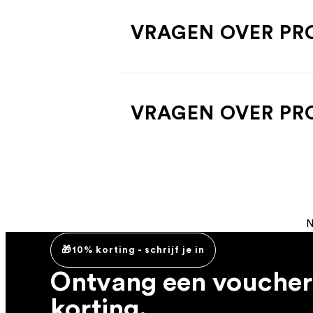
VRAGEN OVER PRO
VRAGEN OVER PR
N
🎁10% korting - schrijf je in
Ontvang een voucher
korting.