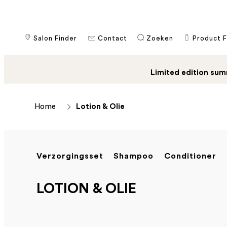
Salon Finder
Contact
​Zoeken
Product F
Limited edition sum
Home
Lotion & Olie
Verzorgingsset
Shampoo
Conditioner
LOTION & OLIE