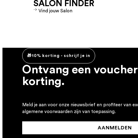
SALON FINDER
Vind jouw Salon
🎁10% korting - schrijf je in
Ontvang een voucher
korting.
Meld je aan voor onze nieuwsbrief en profiteer van ex
algemene voorwaarden zijn van toepassing.
AANMELDEN