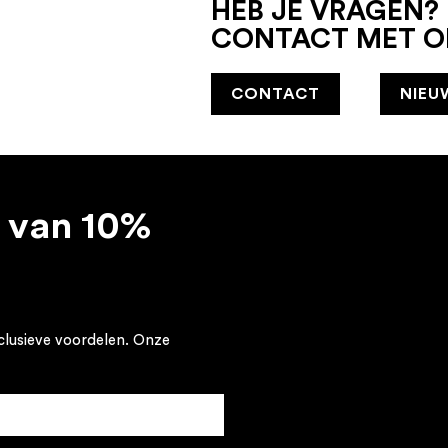
HEB JE VRAGEN?
CONTACT MET O
CONTACT
NIEU
 van 10%
clusieve voordelen. Onze