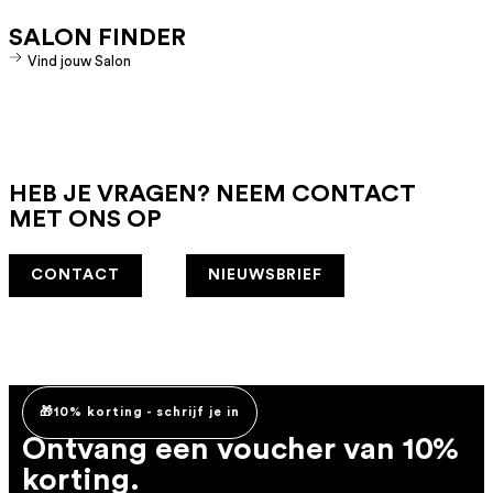
SALON FINDER
Vind jouw Salon
HEB JE VRAGEN? NEEM CONTACT
MET ONS OP
CONTACT
NIEUWSBRIEF
🎁10% korting - schrijf je in
Ontvang een voucher van 10%
korting.