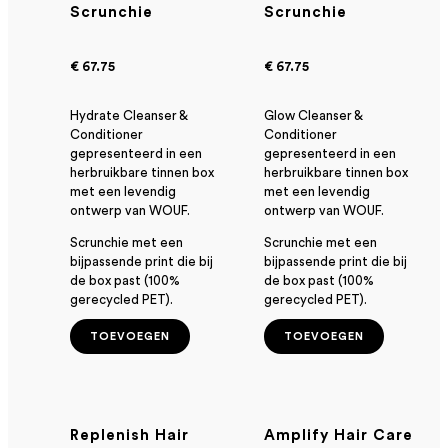
Scrunchie
Scrunchie
€ 67.75
€ 67.75
Hydrate Cleanser &
Glow Cleanser &
Conditioner
Conditioner
gepresenteerd in een
gepresenteerd in een
herbruikbare tinnen box
herbruikbare tinnen box
met een levendig
met een levendig
ontwerp van WOUF.
ontwerp van WOUF.
Scrunchie met een
Scrunchie met een
bijpassende print die bij
bijpassende print die bij
de box past (100%
de box past (100%
gerecycled PET).
gerecycled PET).
TOEVOEGEN
TOEVOEGEN
Replenish Hair
Amplify Hair Care