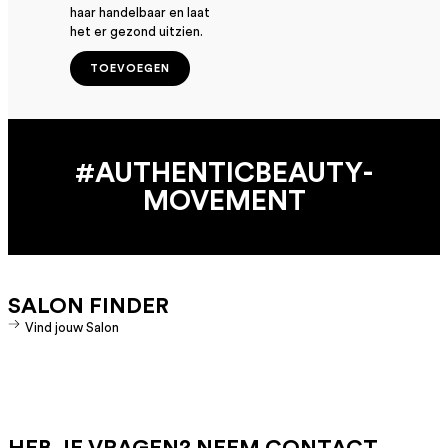
haar handelbaar en laat
het er gezond uitzien.
TOEVOEGEN
#AUTHENTIC­BEAUTY­
MOVEMENT
SALON FINDER
Vind jouw Salon
HEB JE VRAGEN? NEEM CONTACT