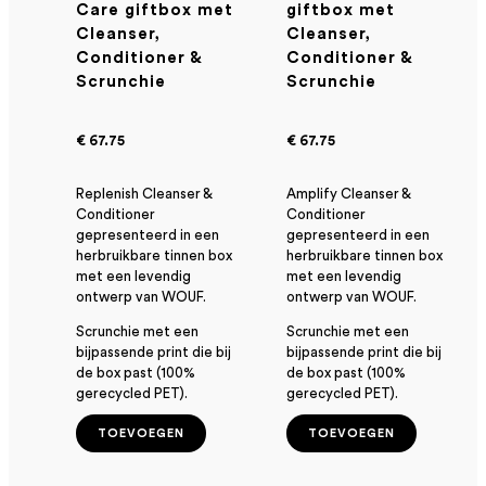
Care giftbox met
giftbox met
Cleanser,
Cleanser,
Conditioner &
Conditioner &
Scrunchie
Scrunchie
€ 67.75
€ 67.75
Replenish Cleanser &
Amplify Cleanser &
Conditioner
Conditioner
gepresenteerd in een
gepresenteerd in een
herbruikbare tinnen box
herbruikbare tinnen box
met een levendig
met een levendig
ontwerp van WOUF.
ontwerp van WOUF.
Scrunchie met een
Scrunchie met een
bijpassende print die bij
bijpassende print die bij
de box past (100%
de box past (100%
gerecycled PET).
gerecycled PET).
TOEVOEGEN
TOEVOEGEN