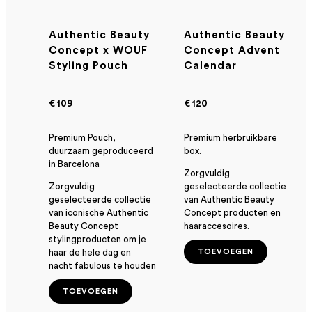
Authentic Beauty
Authentic Beauty
Concept x WOUF
Concept Advent
Styling Pouch
Calendar
€ 109
€ 120
Premium Pouch,
Premium herbruikbare
duurzaam geproduceerd
box.
in Barcelona
Zorgvuldig
Zorgvuldig
geselecteerde collectie
geselecteerde collectie
van Authentic Beauty
van iconische Authentic
Concept producten en
Beauty Concept
haaraccesoires.
stylingproducten om je
haar de hele dag en
TOEVOEGEN
nacht fabulous te houden
TOEVOEGEN