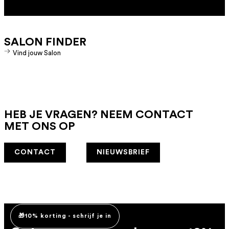
SALON FINDER
Vind jouw Salon
HEB JE VRAGEN? NEEM CONTACT
MET ONS OP
CONTACT
NIEUWSBRIEF
🎁10% korting - schrijf je in