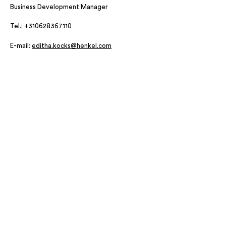
Business Development Manager
Tel.: +310628367110
E-mail:
editha.kocks@henkel.com