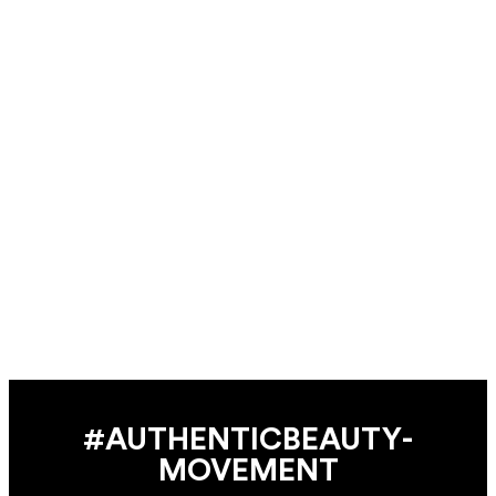
#AUTHENTIC­BEAUTY­
MOVEMENT