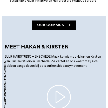
Sustainable Guar Initiative en Hairdressers Without Borders
OUR COMMUNITY
MEET HAKAN & KIRSTEN
BLUR HAIRSTUDIO – ENSCHEDE Maak kennis met Hakan en Kirsten
van Blur Hairstudio in Enschede. Ze vertellen ons waarom zij zich
#AUTHENTICBEAUTYMOVEMENT
hebben aangesloten bij de #authenticbeautymovement.