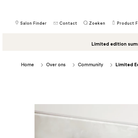
Salon Finder
Contact
​Zoeken
Product F
Limited edition sum
Home
Over ons
Community
Limited E