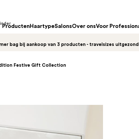
inder
Producten
Haartype
Salons
Over ons
Voor Profession
mer bag bij aankoop van 3 producten - travelsizes uitgezon
dition Festive Gift Collection