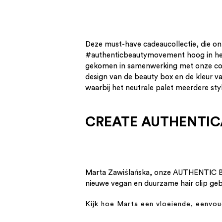
Deze must-have cadeaucollectie, die o
#authenticbeautymovement hoog in het 
gekomen in samenwerking met onze co
design van de beauty box en de kleur v
waarbij het neutrale palet meerdere sty
CREATE AUTHENTICA
Marta Zawiślańska, onze AUTHENTIC BE
nieuwe vegan en duurzame hair clip gebrui
Kijk hoe Marta een vloeiende, eenvoud