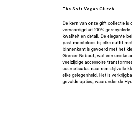
The Soft Vegan Clutch
De kern van onze gift collectie is
vervaardigd uit 100% gerecyclede
kwaliteit en detail. De elegante b
past moeiteloos bij elke outfit met 
binnenkant is gevoerd met het kle
Grenier Nebout, wat een unieke ar
veelzijdige accessoire transforme
cosmeticatas naar een stijlvolle k
elke gelegenheid. Het is verkrijgb
gevulde opties, waaronder de Hyd