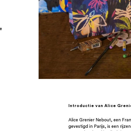
te
Introductie van Alice Greni
Alice Grenier Nebout, een Fr
gevestigd in Parijs, is een rijz