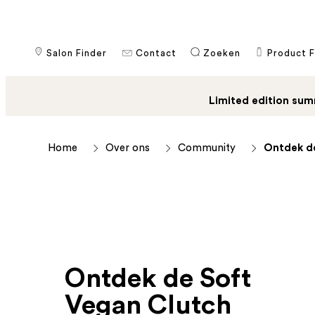
Salon Finder
Contact
​Zoeken
Product F
Limited edition sum
Home
Over ons
Community
Ontdek d
Ontdek de Soft
Vegan Clutch