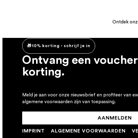
Ontdek onze
🎁10% korting - schrijf je in
Ontvang een voucher
korting.
Meld je aan voor onze nieuwsbrief en profiteer van ex
algemene voorwaarden zijn van toepassing.
AANMELDEN
IMPRINT
ALGEMENE VOORWAARDEN
V