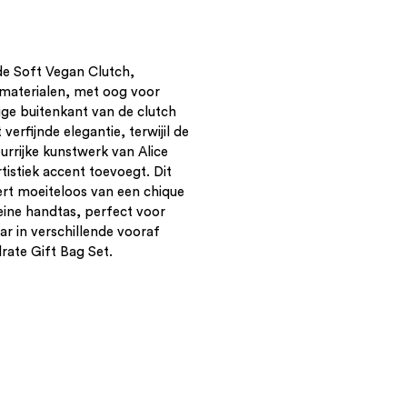
 de Soft Vegan Clutch,
 materialen, met oog voor
eige buitenkant van de clutch
verfijnde elegantie, terwijil de
urrijke kunstwerk van Alice
tistiek accent toevoegt. Dit
ert moeiteloos van een chique
leine handtas, perfect voor
aar in verschillende vooraf
rate Gift Bag Set.