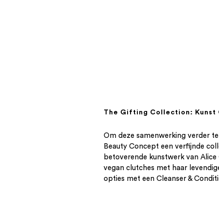
The Gifting Collection: Kuns
Om deze samenwerking verder te 
Beauty Concept een verfijnde colle
betoverende kunstwerk van Alice 
vegan clutches met haar levendige
opties met een Cleanser & Condit