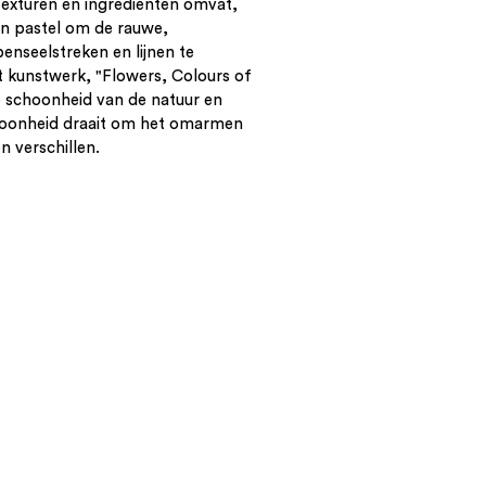
texturen en ingrediënten omvat,
 en pastel om de rauwe,
enseelstreken en lijnen te
 kunstwerk, "Flowers, Colours of
e schoonheid van de natuur en
hoonheid draait om het omarmen
n verschillen.