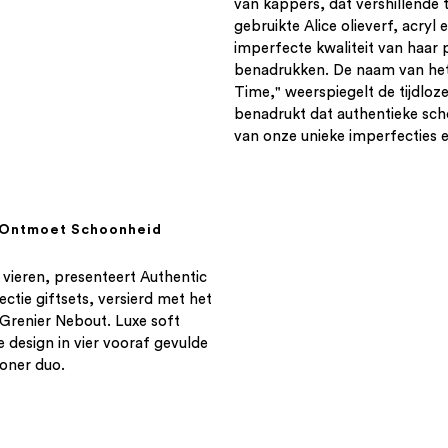
van kappers, dat vershillende 
gebruikte Alice olieverf, acryl
imperfecte kwaliteit van haar p
benadrukken. De naam van het
Time," weerspiegelt de tijdloz
benadrukt dat authentieke sc
van onze unieke imperfecties e
t Ontmoet Schoonheid
vieren, presenteert Authentic
ctie giftsets, versierd met het
Grenier Nebout. Luxe soft
 design in vier vooraf gevulde
ioner duo.