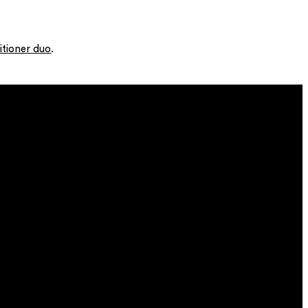
itioner duo
.