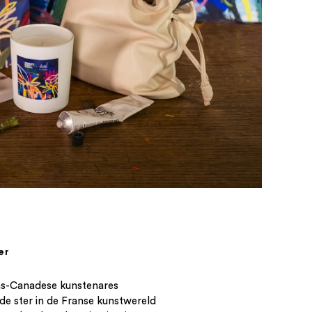
er
ans-Canadese kunstenares
ende ster in de Franse kunstwereld