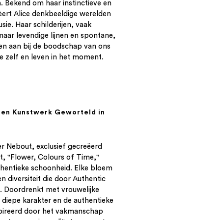
n. Bekend om haar instinctieve en
reëert Alice denkbeeldige werelden
lusie. Haar schilderijen, vaak
ar levendige lijnen en spontane,
iten aan bij de boodschap van ons
 zelf en leven in het moment.
Een Kunstwerk Geworteld in
er Nebout, exclusief gecreëerd
, "Flower, Colours of Time,"
thentieke schoonheid. Elke bloem
en diversiteit die door Authentic
. Doordrenkt met vrouwelijke
 diepe karakter en de authentieke
spireerd door het vakmanschap