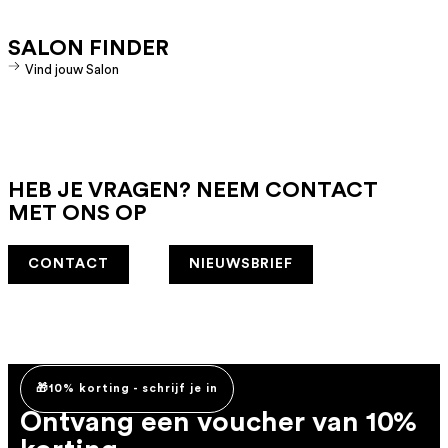
SALON FINDER
Vind jouw Salon
HEB JE VRAGEN? NEEM CONTACT
MET ONS OP
CONTACT
NIEUWSBRIEF
🎁10% korting - schrijf je in
Ontvang een voucher van 10%