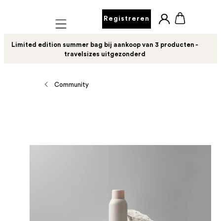
Registreren
Mobile navigation
Limited edition summer bag bij aankoop van 3 producten -
travelsizes uitgezonderd
Community