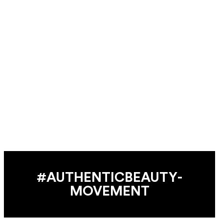
#AUTHENTIC­BEAUTY­
MOVEMENT