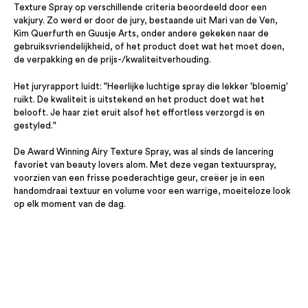
Texture Spray op verschillende criteria beoordeeld door een
vakjury. Zo werd er door de jury, bestaande uit Mari van de Ven,
Kim Querfurth en Guusje Arts, onder andere gekeken naar de
gebruiksvriendelijkheid, of het product doet wat het moet doen,
de verpakking en de prijs-/kwaliteitverhouding.
Het juryrapport luidt: "Heerlijke luchtige spray die lekker 'bloemig'
ruikt. De kwaliteit is uitstekend en het product doet wat het
belooft. Je haar ziet eruit alsof het effortless verzorgd is en
gestyled."
De Award Winning Airy Texture Spray, was al sinds de lancering
favoriet van beauty lovers alom. Met deze vegan textuurspray,
voorzien van een frisse poederachtige geur, creëer je in een
handomdraai textuur en volume voor een warrige, moeiteloze look
op elk moment van de dag.