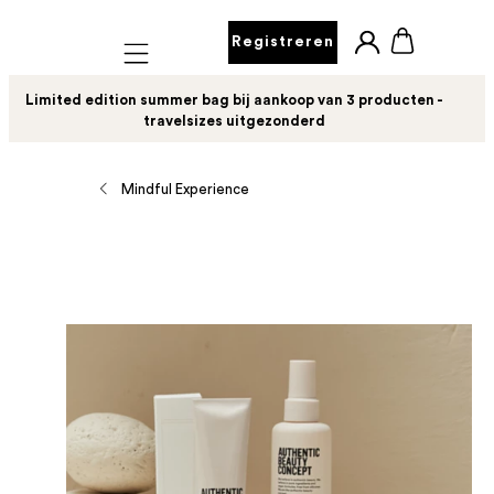
Registreren
Mobile navigation
Limited edition summer bag bij aankoop van 3 producten -
travelsizes uitgezonderd
Mindful Experience