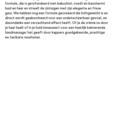
formule, die is geïnfundeerd met bakuchiol, voedt en beschermt
huid en haar en streelt de zintuigen met zijn elegante en frisse
geur. We hebben nog een formule gecreëerd die lichtgewicht is en
direct wordt geabsorbeerd voor een ondetecteerbaar gevoel, en
desondanks een verzachtend effect heeft. Of je de crème nu door
je haar haalt of in je huid inmasseert voor een heerlijk kalmerende
handmassage: het geeft door kappers goedgekeurde, prachtige
en tastbare resultaten.