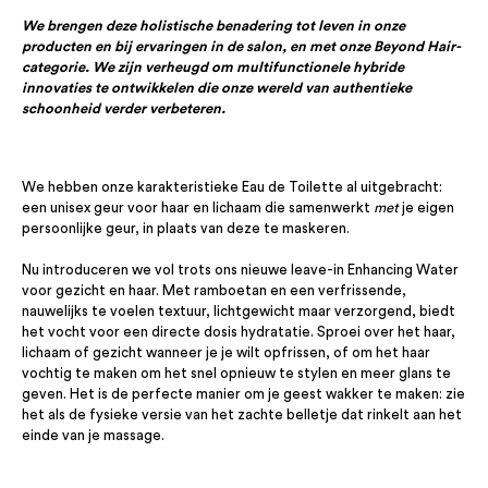
We brengen deze holistische benadering tot leven in onze
producten en bij ervaringen in de salon, en met onze Beyond Hair-
categorie. We zijn verheugd om multifunctionele hybride
innovaties te ontwikkelen die onze wereld van authentieke
schoonheid verder verbeteren.
We hebben onze karakteristieke Eau de Toilette al uitgebracht:
een unisex geur voor haar en lichaam die samenwerkt
met
je eigen
persoonlijke geur, in plaats van deze te maskeren.
Nu introduceren we vol trots ons nieuwe leave-in Enhancing Water
voor gezicht en haar. Met ramboetan en een verfrissende,
nauwelijks te voelen textuur, lichtgewicht maar verzorgend, biedt
het vocht voor een directe dosis hydratatie. Sproei over het haar,
lichaam of gezicht wanneer je je wilt opfrissen, of om het haar
vochtig te maken om het snel opnieuw te stylen en meer glans te
geven. Het is de perfecte manier om je geest wakker te maken: zie
het als de fysieke versie van het zachte belletje dat rinkelt aan het
einde van je massage.