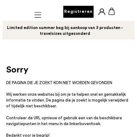
Registreren
Mobile navigation
Limited edition summer bag bij aankoop van 3 producten -
travelsizes uitgezonderd
Sorry
DE PAGINA DIE JE ZOEKT KON NIET WORDEN GEVONDEN
Wij werken onze websites bij om je te helpen snel en gemakkelijk
informatie te vinden. De pagina die je zoekt is mogelijk verwijderd
of tijdelijk niet beschikbaar.
Controleer de URL opnieuw of gebruik een van de beschikbare
navigatiepunten in het menu in de linkerbovenhoek.
Bedankt voor je begrip!