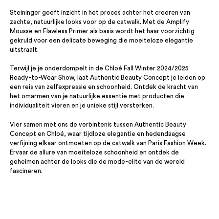
Steininger geeft inzicht in het proces achter het creëren van
zachte, natuurlijke looks voor op de catwalk. Met de Amplify
Mousse en Flawless Primer als basis wordt het haar voorzichtig
gekruld voor een delicate beweging die moeiteloze elegantie
uitstraalt.
Terwijl je je onderdompelt in de Chloé Fall Winter 2024/2025
Ready-to-Wear Show, laat Authentic Beauty Concept je leiden op
een reis van zelfexpressie en schoonheid. Ontdek de kracht van
het omarmen van je natuurlijke essentie met producten die
individualiteit vieren en je unieke stijl versterken.
Vier samen met ons de verbintenis tussen Authentic Beauty
Concept en Chloé, waar tijdloze elegantie en hedendaagse
verfijning elkaar ontmoeten op de catwalk van Paris Fashion Week.
Ervaar de allure van moeiteloze schoonheid en ontdek de
geheimen achter de looks die de mode-elite van de wereld
fascineren.