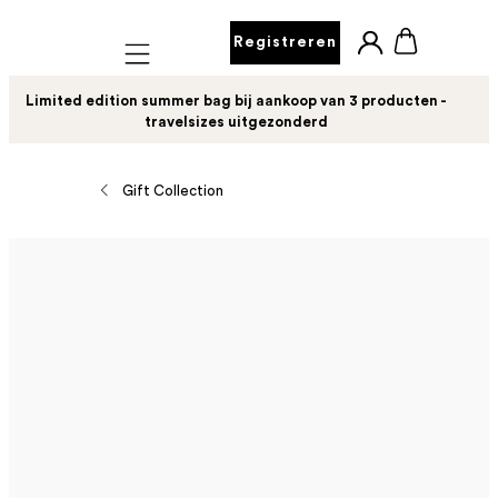
Registreren
Mobile navigation
Limited edition summer bag bij aankoop van 3 producten -
travelsizes uitgezonderd
Gift Collection