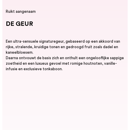
Ruikt aangenaam
DE GEUR
Een ultra-sensuele signaturegeur, gebaseerd op een akkoord van
rijke, stralende, kruidige tonen en gedroogd fruit zoals dadel en
kaneelbloesem.
Daarna ontvouwt de basis zich en onthult een ongelooflijke sappige
zoetheid en een luxueus gevoel met romige houtnoten, vanille-
infusie en exclusieve tonkaboon.