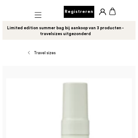
Registreren
Mobile navigation
Limited edition summer bag bij aankoop van 3 producten -
travelsizes uitgezonderd
Travel sizes