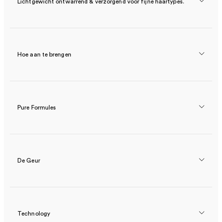
Lichtgewicht ontwarrend & verzorgend voor fijne haartypes.
Hoe aan te brengen
Pure Formules
De Geur
Technology