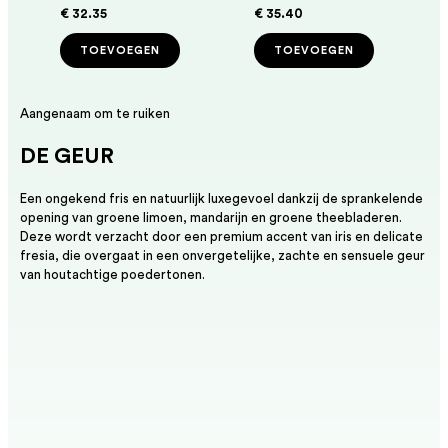
€ 32.35
€ 35.40
TOEVOEGEN
TOEVOEGEN
Aangenaam om te ruiken
DE GEUR
Een ongekend fris en natuurlijk luxegevoel dankzij de sprankelende
opening van groene limoen, mandarijn en groene theebladeren.
Deze wordt verzacht door een premium accent van iris en delicate
fresia, die overgaat in een onvergetelijke, zachte en sensuele geur
van houtachtige poedertonen.