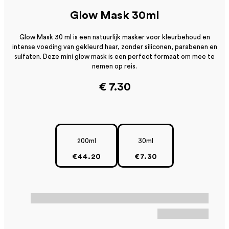
Glow Mask 30ml
Glow Mask 30 ml is een natuurlijk masker voor kleurbehoud en
intense voeding van gekleurd haar, zonder siliconen, parabenen en
sulfaten. Deze mini glow mask is een perfect formaat om mee te
nemen op reis.
€ 7.30
200ml
30ml
€44.20
€7.30