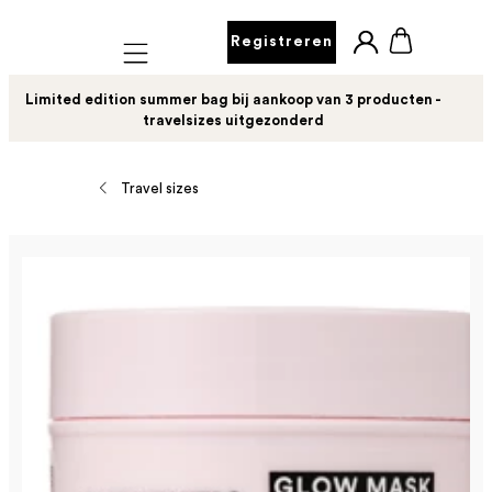
Registreren
Mobile navigation
Limited edition summer bag bij aankoop van 3 producten -
travelsizes uitgezonderd
Travel sizes