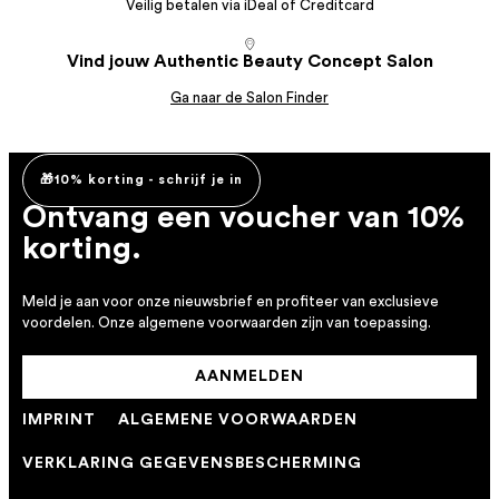
Veilig betalen via iDeal of Creditcard
Vind jouw Authentic Beauty Concept Salon
Ga naar de Salon Finder
🎁10% korting - schrijf je in
Ontvang een voucher van 10%
korting.
Meld je aan voor onze nieuwsbrief en profiteer van exclusieve
voordelen. Onze algemene voorwaarden zijn van toepassing.
AANMELDEN
IMPRINT
ALGEMENE VOORWAARDEN
VERKLARING GEGEVENSBESCHERMING