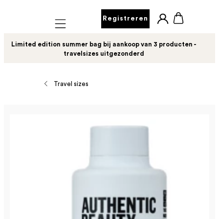
Registreren
Mobile navigation
Limited edition summer bag bij aankoop van 3 producten -
travelsizes uitgezonderd
Travel sizes